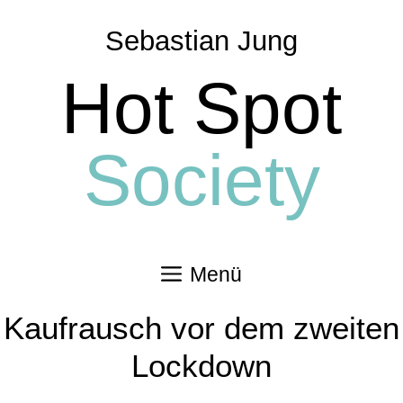
Zum
Inhalt
Sebastian Jung
springen
Hot Spot
Society
Menü
Kaufrausch vor dem zweiten
Lockdown