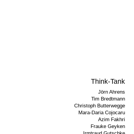
Think-Tank
Jörn Ahrens
Tim Bredtmann
Christoph Butterwegge
Mara-Daria Cojocaru
Azim Fakhri
Frauke Geyken
Irmtraud Gutschke