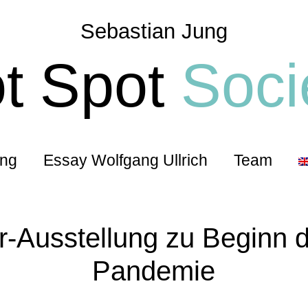
Sebastian Jung
t Spot
Soci
ung
Essay Wolfgang Ullrich
Team
r-Ausstellung zu Beginn 
Pandemie