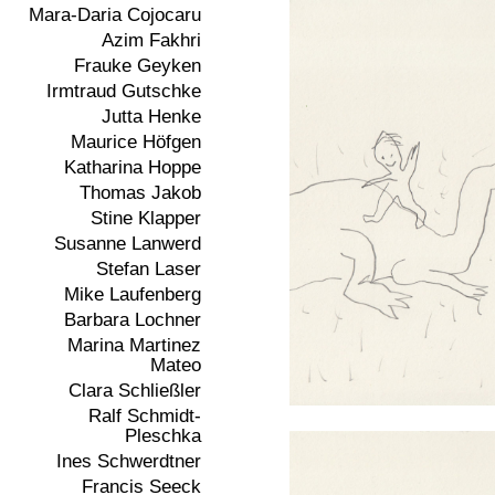
Mara-Daria Cojocaru
Azim Fakhri
Frauke Geyken
Irmtraud Gutschke
Jutta Henke
Maurice Höfgen
Katharina Hoppe
Thomas Jakob
Stine Klapper
Susanne Lanwerd
Stefan Laser
Mike Laufenberg
Barbara Lochner
Marina Martinez
Mateo
Clara Schließler
Ralf Schmidt-
Pleschka
Ines Schwerdtner
Francis Seeck