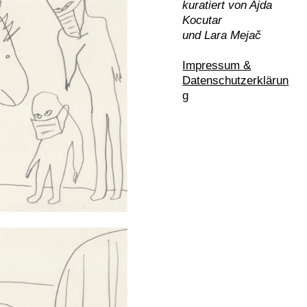
kuratiert von Ajda
Kocutar
und
Lara Mejač
Impressum &
Datenschutzerklärun
g